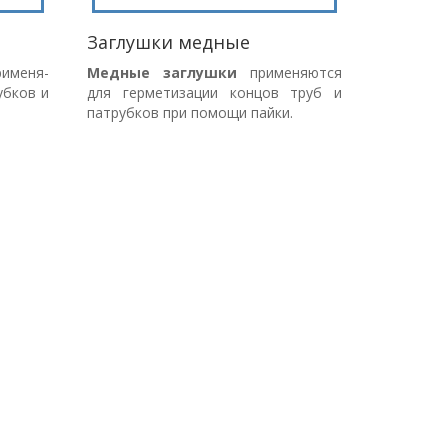
Заглушки медные
меня-
Медные заглушки
применяются
убков и
для герметизации концов труб и
патрубков при помощи пайки.