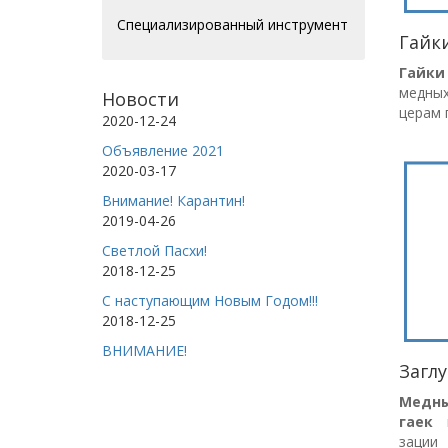
Специализированный инструмент
Гайк
Гайки
медных
Новости
церам 
2020-12-24
Объявление 2021
2020-03-17
Внимание! Карантин!
2019-04-26
Светлой Пасхи!
2018-12-25
С наступающим Новым Годом!!!
2018-12-25
ВНИМАНИЕ!
Загл
Мед
гаек
п
зации