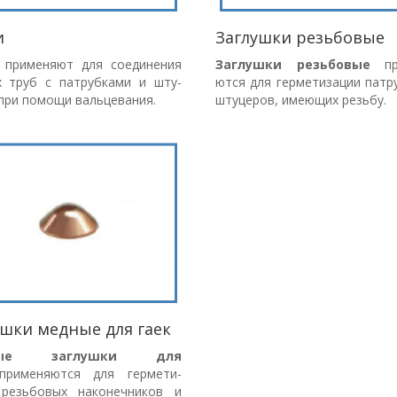
и
Заглушки резьбовые
применяют для соединения
Заглушки резьбовые
при
 труб с патрубками и шту-
ются для герметизации патр
при помощи вальцевания.
штуцеров, имеющих резьбу.
ушки медные для гаек
ные заглушки для
рименяются для гермети-
 резьбовых наконечников и