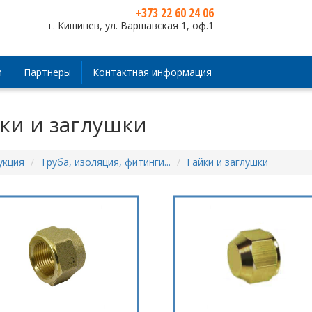
+373 22 60 24 06
г. Кишинев, ул. Варшавская 1, оф.1
и
Партнеры
Контактная информация
ки и заглушки
укция
Труба, изоляция, фитинги...
Гайки и заглушки